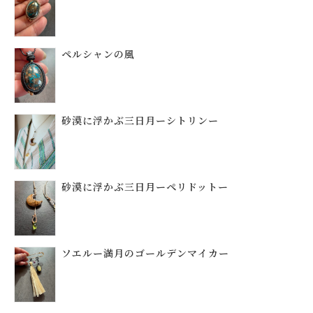
ペルシャンの風
砂漠に浮かぶ三日月ーシトリンー
砂漠に浮かぶ三日月ーペリドットー
ソエルー満月のゴールデンマイカー