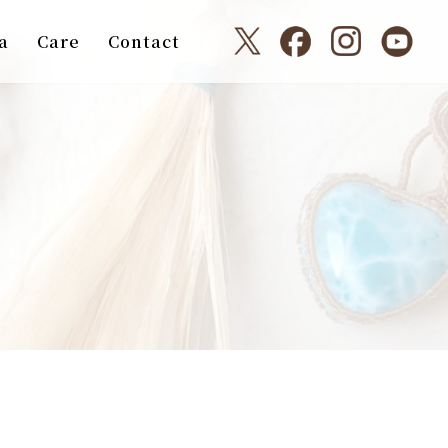
a
Care
Contact