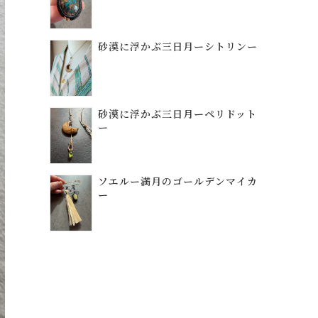
砂漠に浮かぶ三日月ーシトリンー
砂漠に浮かぶ三日月ーペリドット
ー
ソエルー満月のゴールデンマイカ
ー