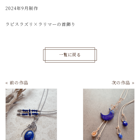
2024年9月制作
ラピスラズリ×ラリマーの首飾り
一覧に戻る
« 前の作品
次の作品 »