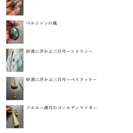
ペルシャンの風
砂漠に浮かぶ三日月ーシトリンー
砂漠に浮かぶ三日月ーペリドットー
ソエルー満月のゴールデンマイカー