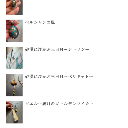
ペルシャンの風
砂漠に浮かぶ三日月ーシトリンー
砂漠に浮かぶ三日月ーペリドットー
ソエルー満月のゴールデンマイカー