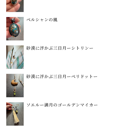
ペルシャンの風
砂漠に浮かぶ三日月ーシトリンー
砂漠に浮かぶ三日月ーペリドットー
ソエルー満月のゴールデンマイカー