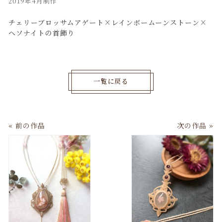
2019年4月制作
チェリーブロッサムアゲート×レインボームーンストーン×
ヘソナイトの首飾り
一覧に戻る
« 前の作品
次の作品 »