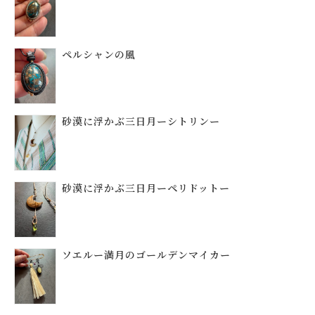
ペルシャンの風
砂漠に浮かぶ三日月ーシトリンー
砂漠に浮かぶ三日月ーペリドットー
ソエルー満月のゴールデンマイカー