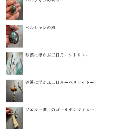
ペルシャンの風
砂漠に浮かぶ三日月ーシトリンー
砂漠に浮かぶ三日月ーペリドットー
ソエルー満月のゴールデンマイカー