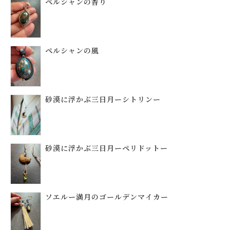
ペルシャンの香り
ペルシャンの風
砂漠に浮かぶ三日月ーシトリンー
砂漠に浮かぶ三日月ーペリドットー
ソエルー満月のゴールデンマイカー