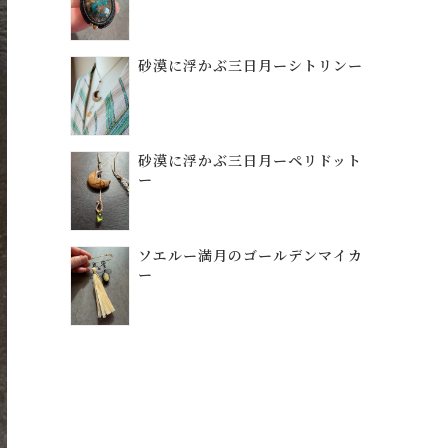
砂漠に浮かぶ三日月ーシトリンー
砂漠に浮かぶ三日月ーペリドット
ー
ソエルー満月のゴールデンマイカ
ー