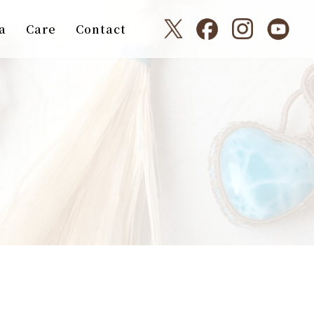
a
Care
Contact