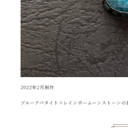
2022年2月制作
ブルーアパタイト×レインボームーンストーンの