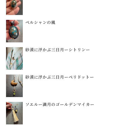
ペルシャンの風
砂漠に浮かぶ三日月ーシトリンー
砂漠に浮かぶ三日月ーペリドットー
ソエルー満月のゴールデンマイカー