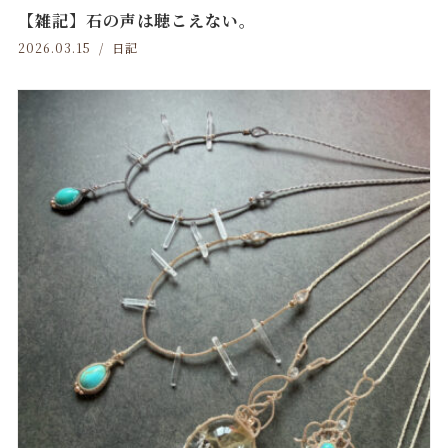
【雑記】石の声は聴こえない。
2026.03.15
日記