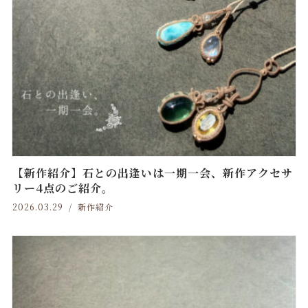
【新作紹介】石との出逢いは一期一会、新作アクセサ
リー4点のご紹介。
2026.03.29
新作紹介