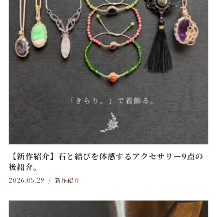
【新作紹介】石と結びを体感するアクセサリー9点の
後紹介。
2026.05.29
新作紹介