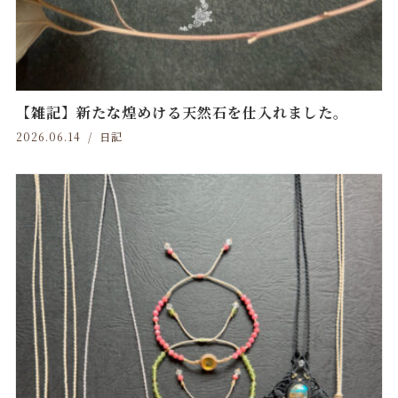
【雑記】新たな煌めける天然石を仕入れました。
2026.06.14
日記