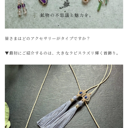
皆さまはどのアクセサリーがタイプですか？
▼最初にご紹介するのは、大きなラピスラズリ輝く首飾り。