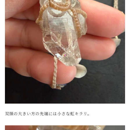
双頭の大きい方の先端には小さな虹キラリ。