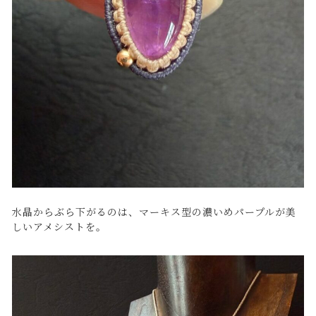
水晶からぶら下がるのは、マーキス型の濃いめパープルが美
しいアメシストを。